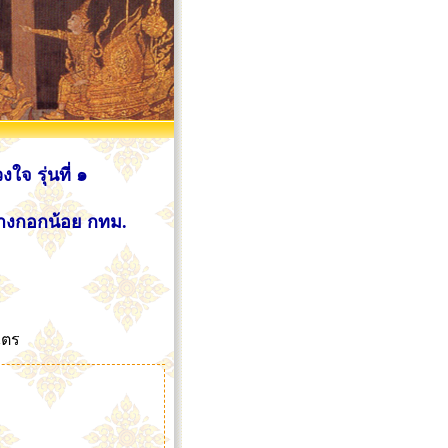
 รุ่นที่ ๑
บางกอกน้อย กทม.
ไตร